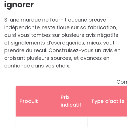
ignorer
Si une marque ne fournit aucune preuve
indépendante, reste floue sur sa fabrication,
ou si vous tombez sur plusieurs avis négatifs
et signalements d’escroqueries, mieux vaut
prendre du recul. Construisez-vous un avis en
croisant plusieurs sources, et avancez en
confiance dans vos choix.
Comp
Prix
Produit
Type d’actifs
indicatif