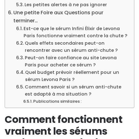
Les petites alertes à ne pas ignorer
Une petite Foire aux Questions pour
terminer…
Est-ce que le sérum Infini Élixir de Levona
Paris fonctionne vraiment contre la chute ?
Quels effets secondaires peut-on
rencontrer avec un sérum anti-chute ?
Peut-on faire confiance au site Levona
Paris pour acheter ce sérum ?
Quel budget prévoir réellement pour un
sérum Levona Paris ?
Comment savoir si un sérum anti-chute
est adapté à ma situation ?
Publications similaires :
Comment fonctionnent
vraiment les sérums