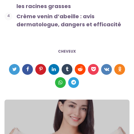
les racines grasses
Crème venin d’abeille : avis
dermatologue, dangers et efficacité
CHEVEUX
Post
navigation