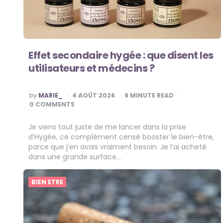
Effet secondaire hygée : que disent les
utilisateurs et médecins ?
POSTED
by
MARIE_
4 AOÛT 2026
9
MINUTE READ
BY
0 COMMENTS
Je viens tout juste de me lancer dans la prise
d’Hygée, ce complément censé booster le bien-être,
parce que j’en avais vraiment besoin. Je l’ai acheté
dans une grande surface…
BIEN ETRE