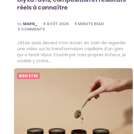
réels à connaître
POSTED
by
MARIE_
6 AOÛT 2026
9
MINUTE READ
BY
0 COMMENTS
J’étais assis devant mon écran, en train de regarder
une vidéo sur la transformation capillaire d’un gars
qui a testé Ulyxa. Frustré par mes propres échecs, je
voulais y croire,…
BIEN ETRE