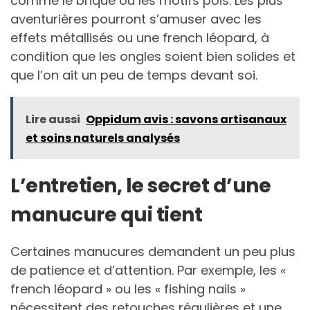
comme le brique ou les motifs pois. Les plus
aventurières pourront s’amuser avec les
effets métallisés ou une french léopard, à
condition que les ongles soient bien solides et
que l’on ait un peu de temps devant soi.
Lire aussi
Oppidum avis : savons artisanaux
et soins naturels analysés
L’entretien, le secret d’une
manucure qui tient
Certaines manucures demandent un peu plus
de patience et d’attention. Par exemple, les «
french léopard » ou les « fishing nails »
nécessitent des retouches régulières et une