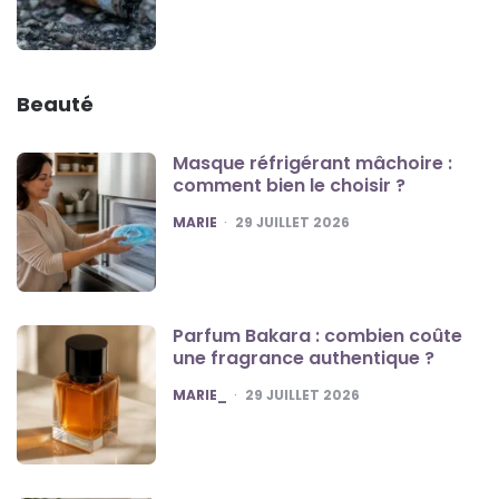
Beauté
Masque réfrigérant mâchoire :
comment bien le choisir ?
POSTED
MARIE
29 JUILLET 2026
Parfum Bakara : combien coûte
une fragrance authentique ?
POSTED
MARIE_
29 JUILLET 2026