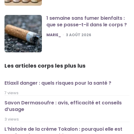
1 semaine sans fumer bienfaits :
que se passe-t-il dans le corps ?
POSTED
MARIE_
3 AOÛT 2026
Les articles corps les plus lus
Etiaxil danger : quels risques pour la santé ?
7 views
Savon Dermasoufre : avis, efficacité et conseils
d’usage
3 views
L’histoire de la crème Tokalon : pourquoi elle est