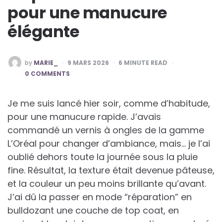
pour une manucure
élégante
POSTED
by
MARIE_
9 MARS 2026
6
MINUTE READ
BY
0 COMMENTS
Je me suis lancé hier soir, comme d’habitude,
pour une manucure rapide. J’avais
commandé un vernis à ongles de la gamme
L’Oréal pour changer d’ambiance, mais… je l’ai
oublié dehors toute la journée sous la pluie
fine. Résultat, la texture était devenue pâteuse,
et la couleur un peu moins brillante qu’avant.
J’ai dû la passer en mode “réparation” en
bulldozant une couche de top coat, en