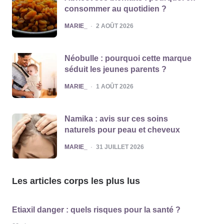
consommer au quotidien ?
POSTED
MARIE_
2 AOÛT 2026
Néobulle : pourquoi cette marque
séduit les jeunes parents ?
POSTED
MARIE_
1 AOÛT 2026
Namika : avis sur ces soins
naturels pour peau et cheveux
POSTED
MARIE_
31 JUILLET 2026
Les articles corps les plus lus
Etiaxil danger : quels risques pour la santé ?