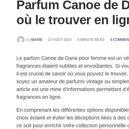
Parfum Canoe de D
où le trouver en li
POSTED
by
MARIE
27 AOÛT 2024
4
MINUTE READ
0 COMMEN
BY
Le parfum Canoe de Dana pour femme est un vérit
fragrances étaient subtiles et envoûtantes. Si v
il est crucial de savoir où vous pouvez le trouve
soyez un amateur de parfums vintage ou simpleme
article est une mine d’informations permettant d’é
fragrances en ligne.
En comprenant les différentes options disponible
choix éclairé et éviter les déceptions liées à des
ce soit pour enrichir votre collection personnelle