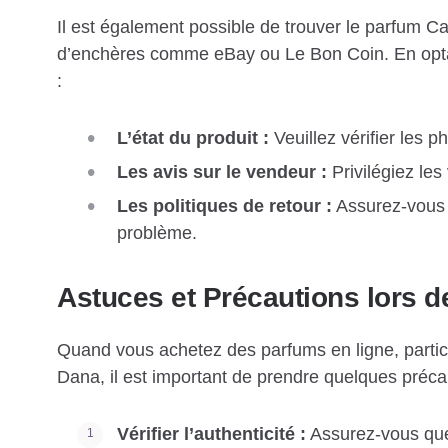
Il est également possible de trouver le parfum 
d’enchères comme eBay ou Le Bon Coin. En optant
:
L’état du produit :
Veuillez vérifier les 
Les avis sur le vendeur :
Privilégiez les
Les politiques de retour :
Assurez-vous q
problème.
Astuces et Précautions lors d
Quand vous achetez des parfums en ligne, parti
Dana, il est important de prendre quelques préca
Vérifier l’authenticité :
Assurez-vous que 