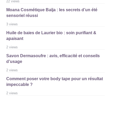
22 views
Moana Cosmétique Baïja : les secrets d’un été
sensoriel réussi
3 views
Huile de baies de Laurier bio : soin purifiant &
apaisant
2 views
Savon Dermasoufre : avis, efficacité et conseils
d’usage
2 views
Comment poser votre body tape pour un résultat
impeccable ?
2 views