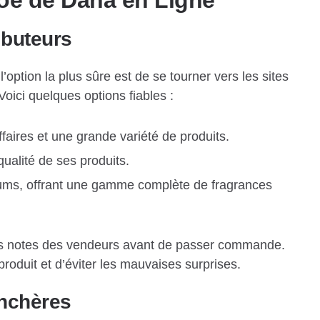
ibuteurs
option la plus sûre est de se tourner vers les sites
Voici quelques options fiables :
aires et une grande variété de produits.
ualité de ses produits.
fums, offrant une gamme complète de fragrances
 les notes des vendeurs avant de passer commande.
produit et d’éviter les mauvaises surprises.
Enchères