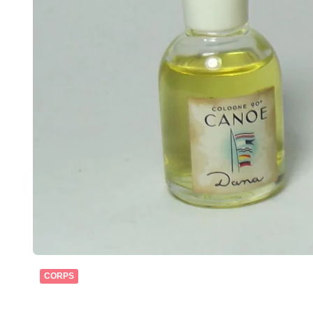
CORPS