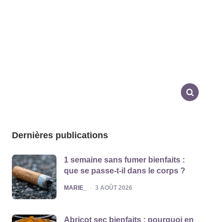
SEARCH
Dernières publications
1 semaine sans fumer bienfaits :
que se passe-t-il dans le corps ?
POSTED
MARIE_
3 AOÛT 2026
Abricot sec bienfaits : pourquoi en