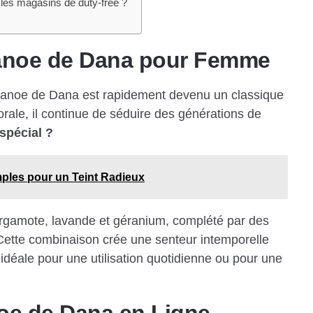
les magasins de duty-free ?
Canoe de Dana pour Femme
 Canoe de Dana est rapidement devenu un classique
orale, il continue de séduire des générations de
spécial ?
mples pour un Teint Radieux
rgamote, lavande et géranium, complété par des
ette combinaison crée une senteur intemporelle
 idéale pour une utilisation quotidienne ou pour une
oe de Dana en Ligne