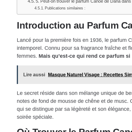
5. Peut-on trouver le parfum Canoe de Dana dans 
Publications similaires :
Introduction au Parfum 
Lancé pour la première fois en 1936, le parfum
intemporel. Connu pour sa fragrance fraîche et fl
femmes.
Mais qu’est-ce qui rend ce parfum si 
Lire aussi
Masque Naturel Visage : Recettes Si
Le secret réside dans son mélange unique de be
notes de fond de mousse de chêne et de musc. C
qui se distingue par sa légèreté et son élégance,
soirée spéciale.
Où Trouver le Parfum Can