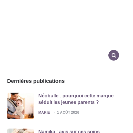
SEARCH
Dernières publications
Néobulle : pourquoi cette marque
séduit les jeunes parents ?
POSTED
MARIE_
1 AOÛT 2026
Namika : avis sur ces soins