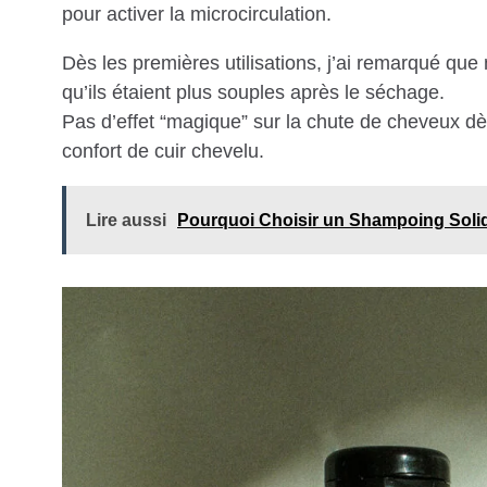
pour activer la microcirculation.
Dès les premières utilisations, j’ai remarqué que
qu’ils étaient plus souples après le séchage.
Pas d’effet “magique” sur la chute de cheveux d
confort de cuir chevelu.
Lire aussi
Pourquoi Choisir un Shampoing Soli