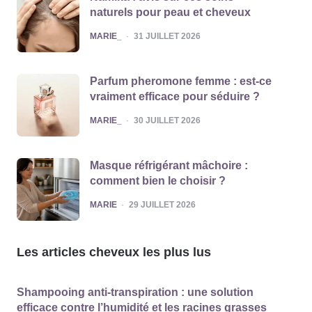
naturels pour peau et cheveux
POSTED
MARIE_
31 JUILLET 2026
Parfum pheromone femme : est-ce
vraiment efficace pour séduire ?
POSTED
MARIE_
30 JUILLET 2026
Masque réfrigérant mâchoire :
comment bien le choisir ?
POSTED
MARIE
29 JUILLET 2026
Les articles cheveux les plus lus
Shampooing anti-transpiration : une solution
efficace contre l’humidité et les racines grasses