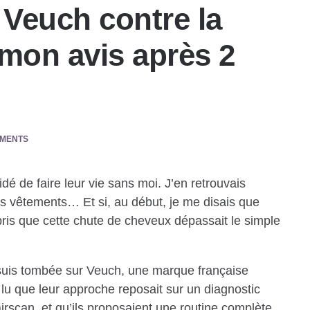
e Veuch contre la
 mon avis après 2
MMENTS
 de faire leur vie sans moi. J’en retrouvais
es vêtements… Et si, au début, je me disais que
ompris que cette chute de cheveux dépassait le simple
 suis tombée sur Veuch, une marque française
ai lu que leur approche reposait sur un diagnostic
airscan, et qu’ils proposaient une routine complète