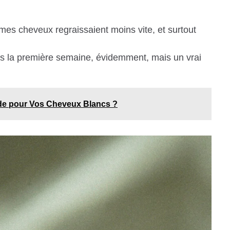
 mes cheveux regraissaient moins vite, et surtout
ès la première semaine, évidemment, mais un vrai
de pour Vos Cheveux Blancs ?