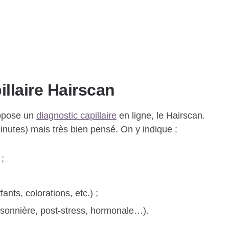
illaire Hairscan
ropose un
diagnostic capillaire
en ligne, le Hairscan.
inutes) mais très bien pensé. On y indique :
;
ants, colorations, etc.) ;
isonnière, post-stress, hormonale…).