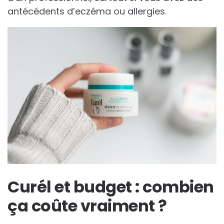
antécédents d’eczéma ou allergies.
Curél et budget : combien
ça coûte vraiment ?