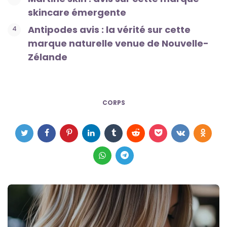
skincare émergente
Antipodes avis : la vérité sur cette
marque naturelle venue de Nouvelle-
Zélande
CORPS
Post
navigation