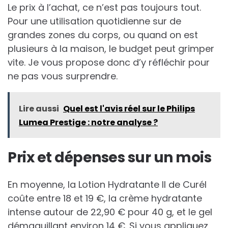
Le prix à l’achat, ce n’est pas toujours tout.
Pour une utilisation quotidienne sur de
grandes zones du corps, ou quand on est
plusieurs à la maison, le budget peut grimper
vite. Je vous propose donc d’y réfléchir pour
ne pas vous surprendre.
Lire aussi
Quel est l'avis réel sur le Philips
Lumea Prestige : notre analyse ?
Prix et dépenses sur un mois
En moyenne, la Lotion Hydratante II de Curél
coûte entre 18 et 19 €, la crème hydratante
intense autour de 22,90 € pour 40 g, et le gel
démaquillant environ 14 €. Si vous appliquez