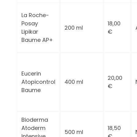
La Roche-
Posay
18,00
200 ml
Lipikar
€
Baume AP+
Eucerin
20,00
Atopicontrol
400 ml
€
Baume
Bioderma
Atoderm
18,50
500 ml
Intensive
€