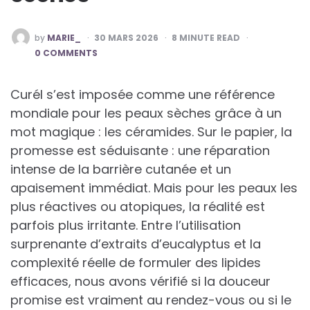
POSTED
by
MARIE_
30 MARS 2026
8
MINUTE READ
BY
0 COMMENTS
Curél s’est imposée comme une référence
mondiale pour les peaux sèches grâce à un
mot magique : les céramides. Sur le papier, la
promesse est séduisante : une réparation
intense de la barrière cutanée et un
apaisement immédiat. Mais pour les peaux les
plus réactives ou atopiques, la réalité est
parfois plus irritante. Entre l’utilisation
surprenante d’extraits d’eucalyptus et la
complexité réelle de formuler des lipides
efficaces, nous avons vérifié si la douceur
promise est vraiment au rendez-vous ou si le