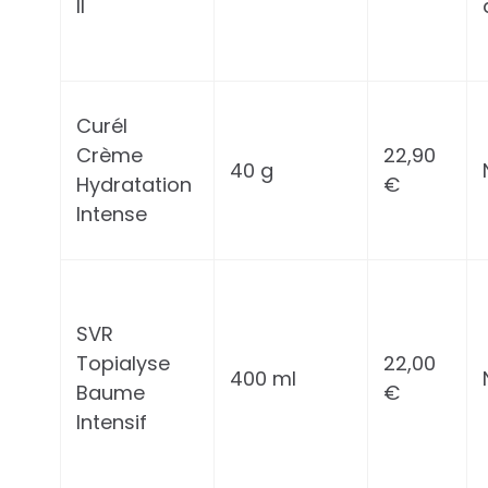
II
Curél
Crème
22,90
40 g
Hydratation
€
Intense
SVR
Topialyse
22,00
400 ml
Baume
€
Intensif