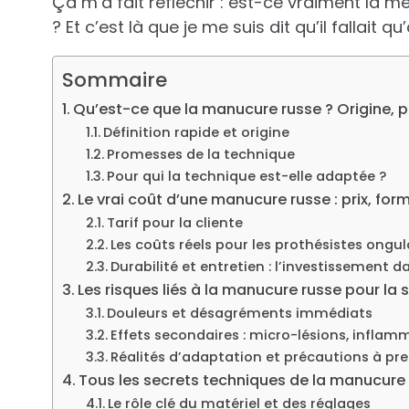
Ça m’a fait réfléchir : est-ce vraiment la m
? Et c’est là que je me suis dit qu’il fallait 
Sommaire
Qu’est-ce que la manucure russe ? Origine,
Définition rapide et origine
Promesses de la technique
Pour qui la technique est-elle adaptée ?
Le vrai coût d’une manucure russe : prix, for
Tarif pour la cliente
Les coûts réels pour les prothésistes ongul
Durabilité et entretien : l’investissement d
Les risques liés à la manucure russe pour la
Douleurs et désagréments immédiats
Effets secondaires : micro-lésions, inflamm
Réalités d’adaptation et précautions à pr
Tous les secrets techniques de la manucure
Le rôle clé du matériel et des réglages