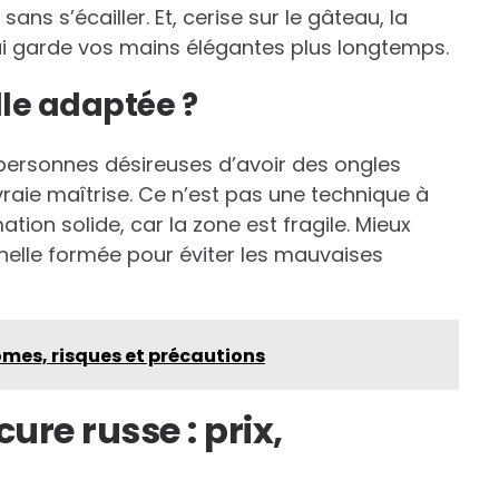
ans s’écailler. Et, cerise sur le gâteau, la
ui garde vos mains élégantes plus longtemps.
lle adaptée ?
personnes désireuses d’avoir des ongles
raie maîtrise. Ce n’est pas une technique à
ation solide, car la zone est fragile. Mieux
nelle formée pour éviter les mauvaises
ômes, risques et précautions
ure russe : prix,