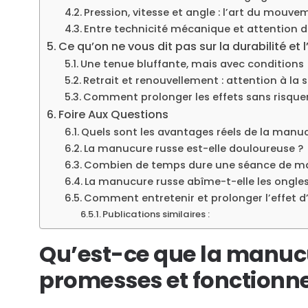
Pression, vitesse et angle : l’art du mouve
Entre technicité mécanique et attention 
Ce qu’on ne vous dit pas sur la durabilité et l
Une tenue bluffante, mais avec conditions
Retrait et renouvellement : attention à la 
Comment prolonger les effets sans risquer
Foire Aux Questions
Quels sont les avantages réels de la manu
La manucure russe est-elle douloureuse ?
Combien de temps dure une séance de ma
La manucure russe abîme-t-elle les ongles
Comment entretenir et prolonger l’effet 
Publications similaires :
Qu’est-ce que la manucu
promesses et fonction