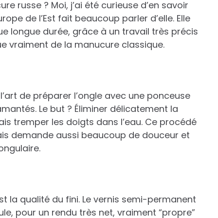
e russe ? Moi, j’ai été curieuse d’en savoir
ope de l’Est fait beaucoup parler d’elle. Elle
 longue durée, grâce à un travail très précis
ngue vraiment de la manucure classique.
l’art de préparer l’ongle avec une ponceuse
mantés. Le but ? Éliminer délicatement la
amais tremper les doigts dans l’eau. Ce procédé
mais demande aussi beaucoup de douceur et
ongulaire.
t la qualité du fini. Le vernis semi-permanent
cule, pour un rendu très net, vraiment “propre”