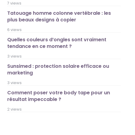
7 views
Tatouage homme colonne vertébrale : les
plus beaux designs à copier
6 views
Quelles couleurs d’ongles sont vraiment
tendance en ce moment ?
3 views
Sunsimed : protection solaire efficace ou
marketing
3 views
Comment poser votre body tape pour un
résultat impeccable ?
2 views