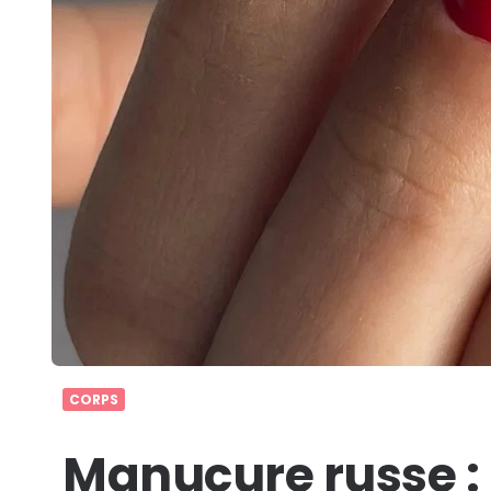
CORPS
Manucure russe : 