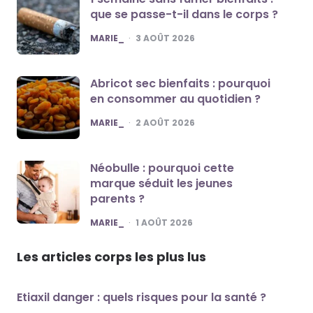
que se passe-t-il dans le corps ?
POSTED
MARIE_
3 AOÛT 2026
Abricot sec bienfaits : pourquoi
en consommer au quotidien ?
POSTED
MARIE_
2 AOÛT 2026
Néobulle : pourquoi cette
marque séduit les jeunes
parents ?
POSTED
MARIE_
1 AOÛT 2026
Les articles corps les plus lus
Etiaxil danger : quels risques pour la santé ?