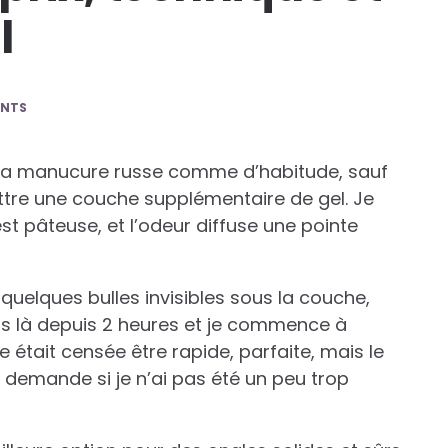
l
NTS
e ma manucure russe comme d’habitude, sauf
mettre une couche supplémentaire de gel. Je
st pâteuse, et l’odeur diffuse une pointe
quelques bulles invisibles sous la couche,
uis là depuis 2 heures et je commence à
 était censée être rapide, parfaite, mais le
 demande si je n’ai pas été un peu trop