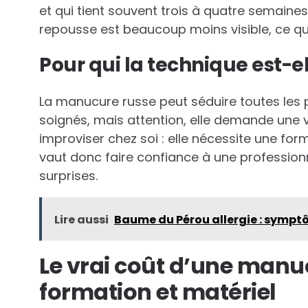
et qui tient souvent trois à quatre semaines s
repousse est beaucoup moins visible, ce q
Pour qui la technique est-e
La manucure russe peut séduire toutes les 
soignés, mais attention, elle demande une v
improviser chez soi : elle nécessite une form
vaut donc faire confiance à une profession
surprises.
Lire aussi
Baume du Pérou allergie : sympt
Le vrai coût d’une manuc
formation et matériel