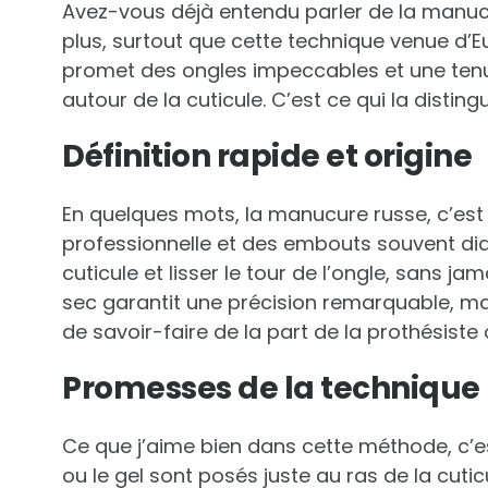
Avez-vous déjà entendu parler de la manucur
plus, surtout que cette technique venue d’Eur
promet des ongles impeccables et une tenue
autour de la cuticule. C’est ce qui la disti
Définition rapide et origine
En quelques mots, la manucure russe, c’est 
professionnelle et des embouts souvent dia
cuticule et lisser le tour de l’ongle, sans j
sec garantit une précision remarquable, 
de savoir-faire de la part de la prothésiste 
Promesses de la technique
Ce que j’aime bien dans cette méthode, c’es
ou le gel sont posés juste au ras de la cuti