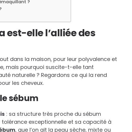
émaquillant ?
?
 est-elle l’alliée des
rtout dans la maison, pour leur polyvalence et
ie, mais pourquoi suscite-t-elle tant
té naturelle ? Regardons ce qui la rend
our les cheveux.
 le sébum
is
: sa structure très proche du sébum
 tolérance exceptionnelle et sa capacité à
 sébum
, que l’on ait la peau sèche, mixte ou