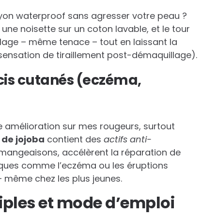
ayon waterproof sans agresser votre peau ?
 : une noisette sur un coton lavable, et le tour
illage – même tenace – tout en laissant la
 sensation de tiraillement post-démaquillage).
ucis cutanés (eczéma,
ne amélioration sur mes rougeurs, surtout
 de jojoba
contient des
actifs anti-
démangeaisons, accélèrent la réparation de
iques comme l’eczéma ou les éruptions
 – même chez les plus jeunes.
tiples et mode d’emploi