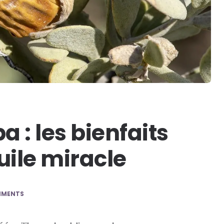
 : les bienfaits
uile miracle
MMENTS