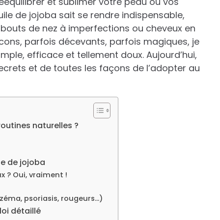
ééquilibrer et sublimer votre peau ou vos
uile de jojoba sait se rendre indispensable,
e, bouts de nez à imperfections ou cheveux en
acons, parfois décevants, parfois magiques, je
simple, efficace et tellement doux. Aujourd’hui,
crets et de toutes les façons de l’adopter au
 routines naturelles ?
le de jojoba
x ? Oui, vraiment !
zéma, psoriasis, rougeurs…)
oi détaillé