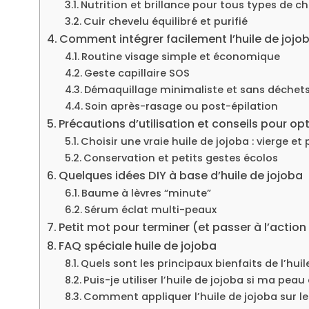
Nutrition et brillance pour tous types de c
Cuir chevelu équilibré et purifié
Comment intégrer facilement l’huile de jojo
Routine visage simple et économique
Geste capillaire SOS
Démaquillage minimaliste et sans déchet
Soin après-rasage ou post-épilation
Précautions d’utilisation et conseils pour op
Choisir une vraie huile de jojoba : vierge et 
Conservation et petits gestes écolos
Quelques idées DIY à base d’huile de jojoba
Baume à lèvres “minute”
Sérum éclat multi-peaux
Petit mot pour terminer (et passer à l’action 
FAQ spéciale huile de jojoba
Quels sont les principaux bienfaits de l’hui
Puis-je utiliser l’huile de jojoba si ma pea
Comment appliquer l’huile de jojoba sur le