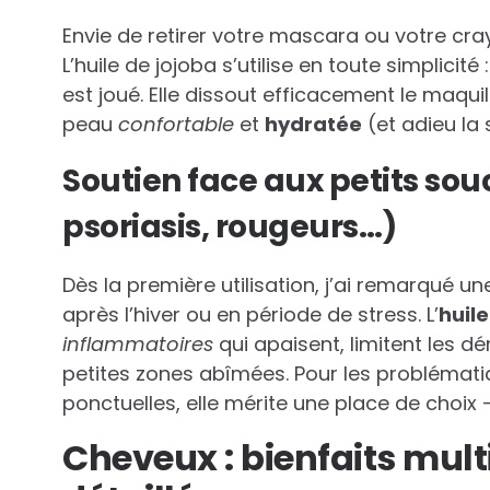
Envie de retirer votre mascara ou votre cr
L’huile de jojoba s’utilise en toute simplicité
est joué. Elle dissout efficacement le maqu
peau
confortable
et
hydratée
(et adieu la
Soutien face aux petits so
psoriasis, rougeurs…)
Dès la première utilisation, j’ai remarqué u
après l’hiver ou en période de stress. L’
huile
inflammatoires
qui apaisent, limitent les 
petites zones abîmées. Pour les problémat
ponctuelles, elle mérite une place de choix
Cheveux : bienfaits mul