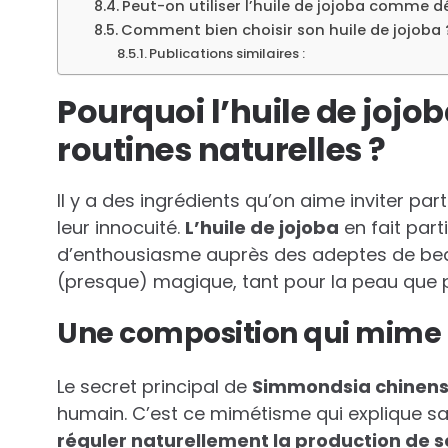
Peut-on utiliser l’huile de jojoba comme d
Comment bien choisir son huile de jojoba 
Publications similaires :
Pourquoi l’huile de jojoba
routines naturelles ?
Il y a des ingrédients qu’on aime inviter pa
leur innocuité.
L’huile de jojoba
en fait part
d’enthousiasme auprès des adeptes de beau
(presque) magique, tant pour la peau que p
Une composition qui mime
Le secret principal de
Simmondsia chinens
humain. C’est ce mimétisme qui explique sa
réguler naturellement la production de