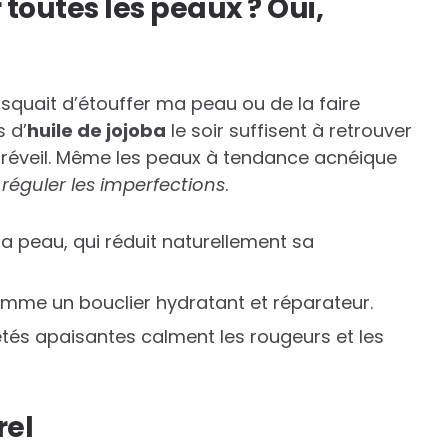
 toutes les peaux ? Oui,
risquait d’étouffer ma peau ou de la faire
s d’
huile de jojoba
le soir suffisent à retrouver
réveil. Même les peaux à tendance acnéique
à
réguler les imperfections
.
la peau, qui réduit naturellement sa
omme un bouclier hydratant et réparateur.
étés apaisantes calment les rougeurs et les
rel