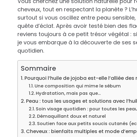
Vous cherchez une solution naturelle pour r
cheveux, tout en respectant la planète ? L’h
surtout si vous oscillez entre peau sensibl
quête d’éclat. Après avoir testé bien des fl
reviens toujours à ce petit trésor végétal : 
je vous embarque à la découverte de ses se
quotidien.
Sommaire
Pourquoi l’huile de jojoba est-elle l’alliée des
Une composition qui mime le sébum
Hydratation, mais pas que…
Peau : tous les usages et solutions avec l’hui
Soin visage quotidien : pour toutes les peau
Démaquillant doux et naturel
Soutien face aux petits soucis cutanés (ec
Cheveux : bienfaits multiples et mode d’empl