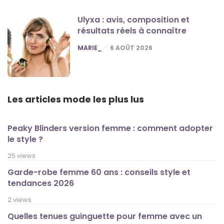
Ulyxa : avis, composition et
résultats réels à connaître
POSTED
MARIE_
6 AOÛT 2026
Les articles mode les plus lus
Peaky Blinders version femme : comment adopter
le style ?
25 views
Garde-robe femme 60 ans : conseils style et
tendances 2026
2 views
Quelles tenues guinguette pour femme avec un