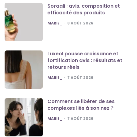
Soraali : avis, composition et
efficacité des produits
POSTED
MARIE_
8 AOÛT 2026
Luxeol pousse croissance et
fortification avis : résultats et
retours réels
POSTED
MARIE_
7 AOÛT 2026
Comment se libérer de ses
complexes liés à son nez ?
POSTED
MARIE_
7 AOÛT 2026