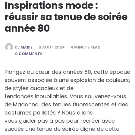
Inspirations mode :
réussir sa tenue de soirée
année 80
POSTED
by
MARIE
11 AOÛT 2024
4
MINUTE READ
BY
0 COMMENTS
Plongez au cœur des années 80, cette époque
souvent associée à une explosion de couleurs,
de styles audacieux et de
tendances inoubliables. Vous souvenez-vous
de Madonna, des tenues fluorescentes et des
costumes pailletés ? Nous allons
vous guider pas à pas pour recréer avec
succès une tenue de soirée digne de cette