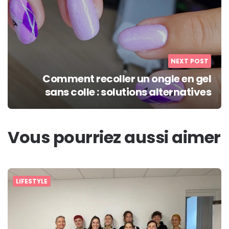
NEXT POST
Comment recoller un ongle en gel
sans colle : solutions alternatives
Vous pourriez aussi aimer
LIFESTYLE