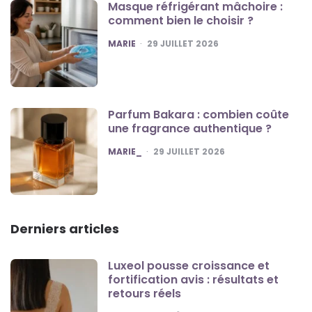
Masque réfrigérant mâchoire :
comment bien le choisir ?
POSTED
MARIE
29 JUILLET 2026
Parfum Bakara : combien coûte
une fragrance authentique ?
POSTED
MARIE_
29 JUILLET 2026
Derniers articles
Luxeol pousse croissance et
fortification avis : résultats et
retours réels