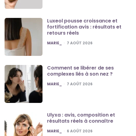
Luxeol pousse croissance et
fortification avis : résultats et
retours réels
POSTED
MARIE_
7 AOÛT 2026
Comment se libérer de ses
complexes liés à son nez ?
POSTED
MARIE_
7 AOÛT 2026
Ulyxa : avis, composition et
résultats réels à connaître
POSTED
MARIE_
6 AOÛT 2026