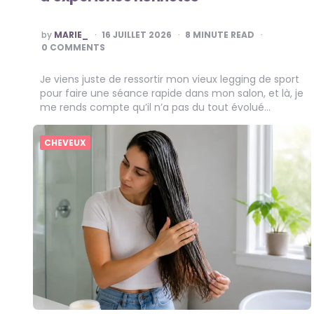
POSTED
by
MARIE_
16 JUILLET 2026
8
MINUTE READ
BY
0 COMMENTS
Je viens juste de ressortir mon vieux legging de sport
pour faire une séance rapide dans mon salon, et là, je
me rends compte qu’il n’a pas du tout évolué…
CHEVEUX