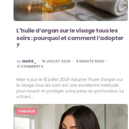
L’huile d’argan sur le visage tous les
soirs : pourquoi et comment l’adopter
?
POSTED
by
MARIE_
16 JUILLET 2026
6
MINUTE READ
BY
0 COMMENTS
Mise à jour le 16 juillet 2026 Adopter l’huile d’argan sur
le visage tous les soirs est une excellente habitude
pour nourrir et protéger votre peau en profondeur, lui
offrant…
CHEVEUX