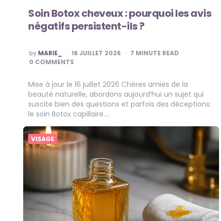
Soin Botox cheveux : pourquoi les avis
négatifs persistent-ils ?
POSTED
by
MARIE_
16 JUILLET 2026
7
MINUTE READ
BY
0 COMMENTS
Mise à jour le 16 juillet 2026 Chères amies de la
beauté naturelle, abordons aujourd’hui un sujet qui
suscite bien des questions et parfois des déceptions:
le soin Botox capillaire….
VISAGE