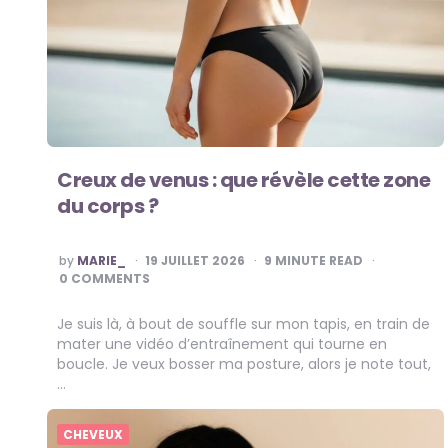
Creux de venus : que révèle cette zone
du corps ?
POSTED
by
MARIE_
19 JUILLET 2026
9
MINUTE READ
BY
0 COMMENTS
Je suis là, à bout de souffle sur mon tapis, en train de
mater une vidéo d’entraînement qui tourne en
boucle. Je veux bosser ma posture, alors je note tout,
…
CHEVEUX