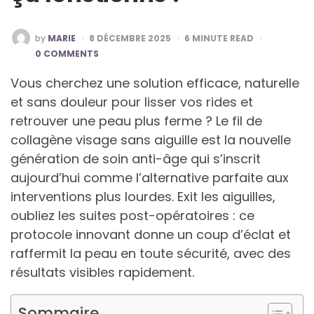
POSTED
by
MARIE
8 DÉCEMBRE 2025
6
MINUTE READ
BY
0 COMMENTS
Vous cherchez une solution efficace, naturelle
et sans douleur pour lisser vos rides et
retrouver une peau plus ferme ? Le fil de
collagène visage sans aiguille est la nouvelle
génération de soin anti-âge qui s’inscrit
aujourd’hui comme l’alternative parfaite aux
interventions plus lourdes. Exit les aiguilles,
oubliez les suites post-opératoires : ce
protocole innovant donne un coup d’éclat et
raffermit la peau en toute sécurité, avec des
résultats visibles rapidement.
Sommaire