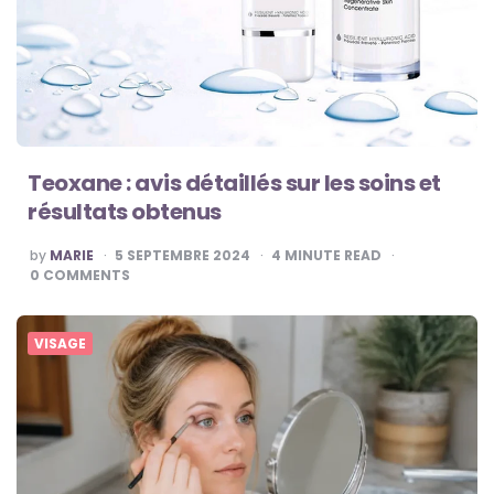
Teoxane : avis détaillés sur les soins et
résultats obtenus
POSTED
by
MARIE
5 SEPTEMBRE 2024
4
MINUTE READ
BY
0
COMMENTS
VISAGE