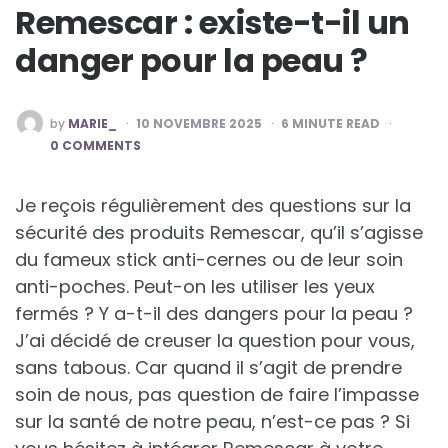
Remescar : existe-t-il un
danger pour la peau ?
POSTED
by
MARIE_
10 NOVEMBRE 2025
6
MINUTE READ
BY
0 COMMENTS
Je reçois régulièrement des questions sur la
sécurité des produits Remescar, qu’il s’agisse
du fameux stick anti-cernes ou de leur soin
anti-poches. Peut-on les utiliser les yeux
fermés ? Y a-t-il des dangers pour la peau ?
J’ai décidé de creuser la question pour vous,
sans tabous. Car quand il s’agit de prendre
soin de nous, pas question de faire l’impasse
sur la santé de notre peau, n’est-ce pas ? Si