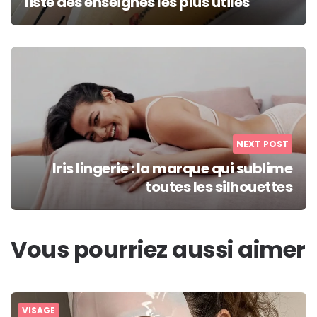
liste des enseignes les plus utiles
NEXT POST
Iris lingerie : la marque qui sublime
toutes les silhouettes
Vous pourriez aussi aimer
VISAGE