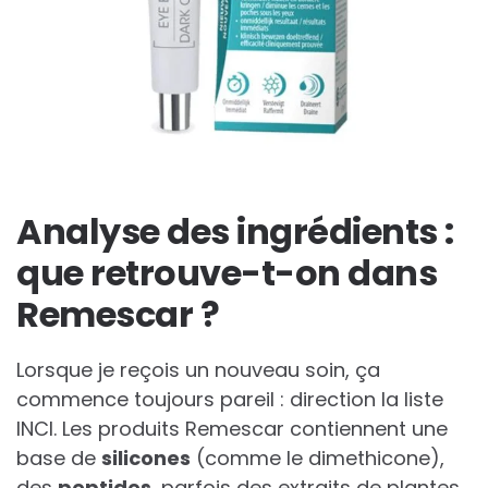
Analyse des ingrédients :
que retrouve-t-on dans
Remescar ?
Lorsque je reçois un nouveau soin, ça
commence toujours pareil : direction la liste
INCI. Les produits Remescar contiennent une
base de
silicones
(comme le dimethicone),
des
peptides
, parfois des extraits de plantes,