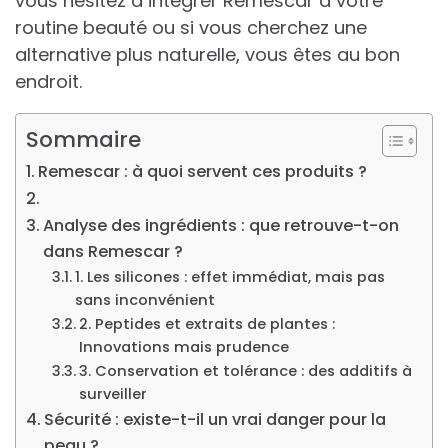
vous hésitez à intégrer Remescar à votre
routine beauté ou si vous cherchez une
alternative plus naturelle, vous êtes au bon
endroit.
Sommaire
Remescar : à quoi servent ces produits ?
Analyse des ingrédients : que retrouve-t-on
dans Remescar ?
1. Les silicones : effet immédiat, mais pas
sans inconvénient
2. Peptides et extraits de plantes :
Innovations mais prudence
3. Conservation et tolérance : des additifs à
surveiller
Sécurité : existe-t-il un vrai danger pour la
peau ?