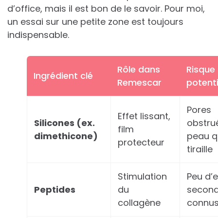
d’office, mais il est bon de le savoir. Pour moi,
un essai sur une petite zone est toujours
indispensable.
Rôle dans
Risque
Ingrédient clé
Remescar
potenti
Pores
Effet lissant,
Silicones (ex.
obstru
film
dimethicone)
peau q
protecteur
tiraille
Stimulation
Peu d’e
Peptides
du
second
collagène
connu