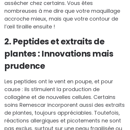
assécher chez certains. Vous êtes
nombreuses à me dire que votre maquillage
accroche mieux, mais que votre contour de
l’œil tiraille ensuite !
2. Peptides et extraits de
plantes : Innovations mais
prudence
Les peptides ont le vent en poupe, et pour
cause : ils stimulent la production de
collagène et de nouvelles cellules. Certains
soins Remescar incorporent aussi des extraits
de plantes, toujours appréciables. Toutefois,
réactions allergiques et picotements ne sont
pas exclus, surtout sur une peau fragilisée ou