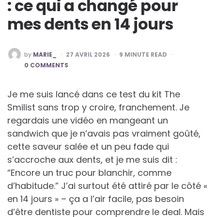
: ce qui a changé pour
mes dents en 14 jours
POSTED
by
MARIE_
27 AVRIL 2026
9
MINUTE READ
BY
0 COMMENTS
Je me suis lancé dans ce test du kit The
Smilist sans trop y croire, franchement. Je
regardais une vidéo en mangeant un
sandwich que je n’avais pas vraiment goûté,
cette saveur salée et un peu fade qui
s’accroche aux dents, et je me suis dit :
“Encore un truc pour blanchir, comme
d’habitude.” J’ai surtout été attiré par le côté «
en 14 jours » – ça a l’air facile, pas besoin
d’être dentiste pour comprendre le deal. Mais