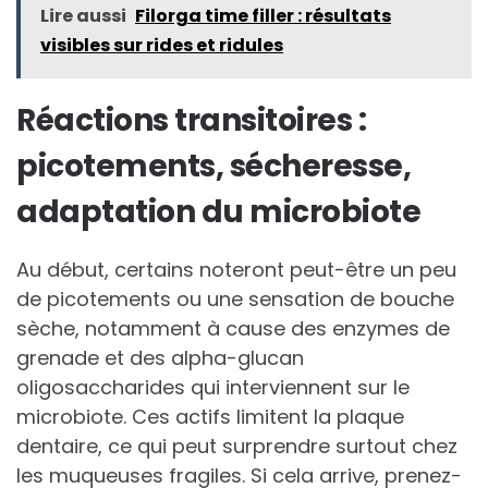
Lire aussi
Filorga time filler : résultats
visibles sur rides et ridules
Réactions transitoires :
picotements, sécheresse,
adaptation du microbiote
Au début, certains noteront peut-être un peu
de picotements ou une sensation de bouche
sèche, notamment à cause des enzymes de
grenade et des alpha-glucan
oligosaccharides qui interviennent sur le
microbiote. Ces actifs limitent la plaque
dentaire, ce qui peut surprendre surtout chez
les muqueuses fragiles. Si cela arrive, prenez-