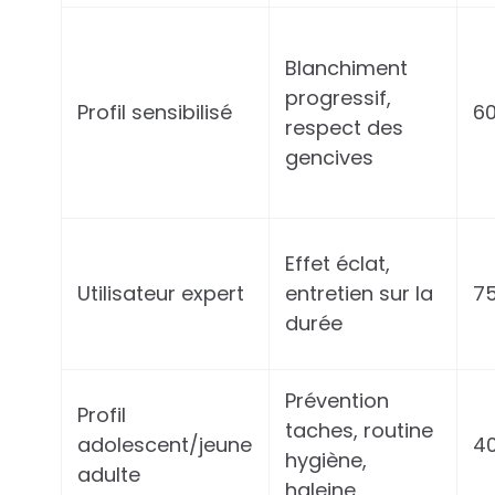
Blanchiment
progressif,
Profil sensibilisé
6
respect des
gencives
Effet éclat,
Utilisateur expert
entretien sur la
75
durée
Prévention
Profil
taches, routine
adolescent/jeune
4
hygiène,
adulte
haleine