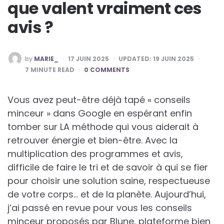
que valent vraiment ces
avis ?
POSTED
by
MARIE_
17 JUIN 2025
UPDATED:
19 JUIN 2025
BY
7
MINUTE READ
0 COMMENTS
Vous avez peut-être déjà tapé « conseils
minceur » dans Google en espérant enfin
tomber sur LA méthode qui vous aiderait à
retrouver énergie et bien-être. Avec la
multiplication des programmes et avis,
difficile de faire le tri et de savoir à qui se fier
pour choisir une solution saine, respectueuse
de votre corps… et de la planète. Aujourd’hui,
j’ai passé en revue pour vous les conseils
minceur proposés par Blune, plateforme bien