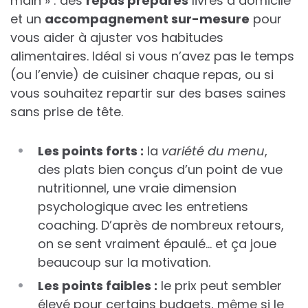
main » : des
repas préparés
livrés à domicile
et un
accompagnement sur-mesure
pour
vous aider à ajuster vos habitudes
alimentaires. Idéal si vous n’avez pas le temps
(ou l’envie) de cuisiner chaque repas, ou si
vous souhaitez repartir sur des bases saines
sans prise de tête.
Les points forts :
la
variété du menu
,
des plats bien conçus d’un point de vue
nutritionnel, une vraie dimension
psychologique avec les entretiens
coaching. D’après de nombreux retours,
on se sent vraiment épaulé… et ça joue
beaucoup sur la motivation.
Les points faibles :
le prix peut sembler
élevé pour certains budgets, même si le