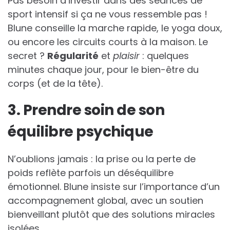
Pas besoin d’investir dans des séances de
sport intensif si ça ne vous ressemble pas !
Blune conseille la marche rapide, le yoga doux,
ou encore les circuits courts à la maison. Le
secret ?
Régularité
et
plaisir
: quelques
minutes chaque jour, pour le bien-être du
corps (et de la tête).
3. Prendre soin de son
équilibre psychique
N’oublions jamais : la prise ou la perte de
poids reflète parfois un déséquilibre
émotionnel. Blune insiste sur l’importance d’un
accompagnement global, avec un soutien
bienveillant plutôt que des solutions miracles
isolées.