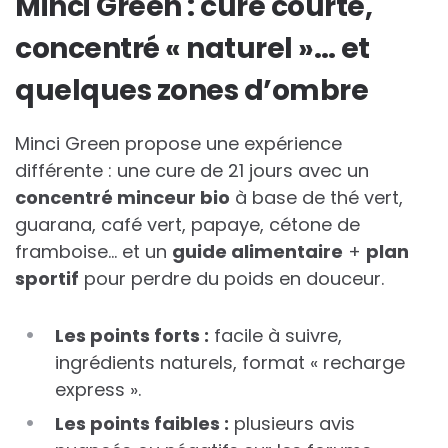
Minci Green : cure courte,
concentré « naturel »… et
quelques zones d’ombre
Minci Green propose une expérience
différente : une cure de 21 jours avec un
concentré minceur bio
à base de thé vert,
guarana, café vert, papaye, cétone de
framboise… et un
guide alimentaire
+
plan
sportif
pour perdre du poids en douceur.
Les points forts :
facile à suivre,
ingrédients naturels, format « recharge
express ».
Les points faibles :
plusieurs avis