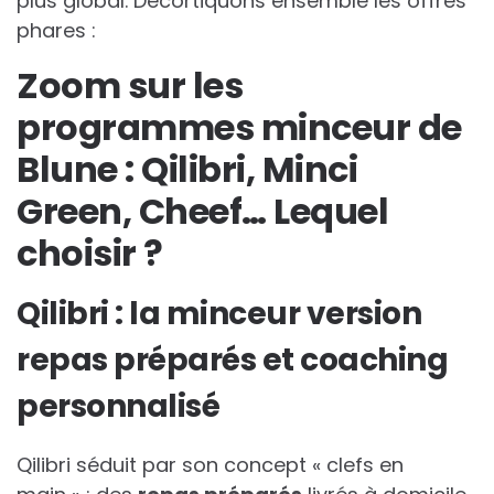
plus global. Décortiquons ensemble les offres
phares :
Zoom sur les
programmes minceur de
Blune : Qilibri, Minci
Green, Cheef… Lequel
choisir ?
Qilibri : la minceur version
repas préparés et coaching
personnalisé
Qilibri séduit par son concept « clefs en