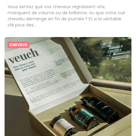
Vous sentez que vos cheveux regraissent vite,
manquent de volume ou de brillance, ou que votre cuir
chevelu démange en fin de journée ? Et si la véritable
clé pour des…
CHEVEUX