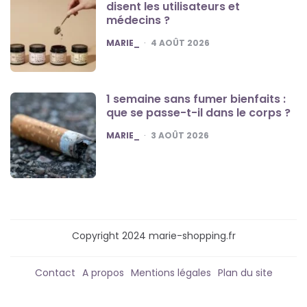
disent les utilisateurs et
médecins ?
POSTED
MARIE_
4 AOÛT 2026
1 semaine sans fumer bienfaits :
que se passe-t-il dans le corps ?
POSTED
MARIE_
3 AOÛT 2026
Copyright 2024 marie-shopping.fr
Contact
A propos
Mentions légales
Plan du site