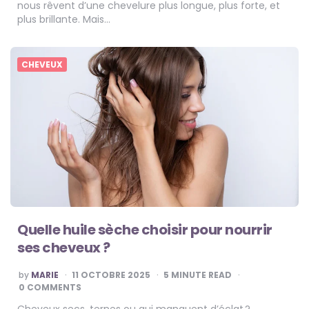
nous rêvent d’une chevelure plus longue, plus forte, et
plus brillante. Mais…
CHEVEUX
Quelle huile sèche choisir pour nourrir
ses cheveux ?
POSTED
by
MARIE
11 OCTOBRE 2025
5
MINUTE READ
BY
0 COMMENTS