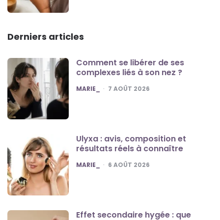
Derniers articles
Comment se libérer de ses
complexes liés à son nez ?
POSTED
MARIE_
7 AOÛT 2026
Ulyxa : avis, composition et
résultats réels à connaître
POSTED
MARIE_
6 AOÛT 2026
Effet secondaire hygée : que