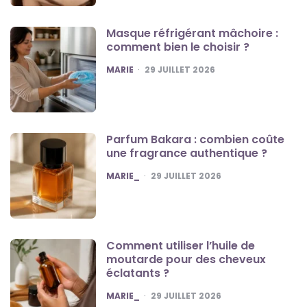
Masque réfrigérant mâchoire :
comment bien le choisir ?
POSTED
MARIE
29 JUILLET 2026
Parfum Bakara : combien coûte
une fragrance authentique ?
POSTED
MARIE_
29 JUILLET 2026
Comment utiliser l’huile de
moutarde pour des cheveux
éclatants ?
POSTED
MARIE_
29 JUILLET 2026