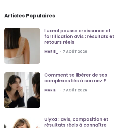
Articles Populaires
Luxeol pousse croissance et
fortification avis : résultats et
retours réels
POSTED
MARIE_
7 AOÛT 2026
Comment se libérer de ses
complexes liés à son nez ?
POSTED
MARIE_
7 AOÛT 2026
Ulyxa : avis, composition et
résultats réels à connaître