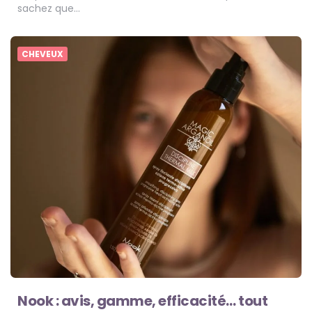
sachez que…
CHEVEUX
Nook : avis, gamme, efficacité… tout