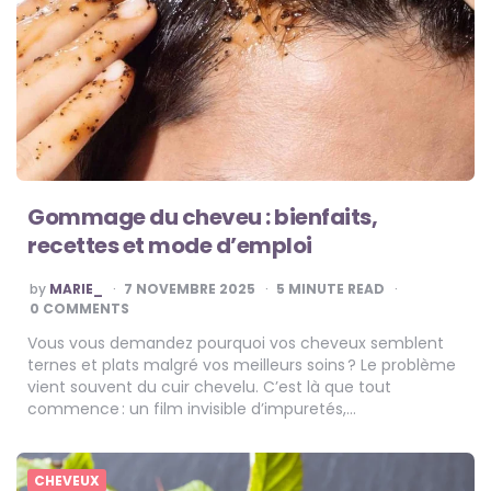
Gommage du cheveu : bienfaits,
recettes et mode d’emploi
POSTED
by
MARIE_
7 NOVEMBRE 2025
5
MINUTE READ
BY
0 COMMENTS
Vous vous demandez pourquoi vos cheveux semblent
ternes et plats malgré vos meilleurs soins ? Le problème
vient souvent du cuir chevelu. C’est là que tout
commence : un film invisible d’impuretés,…
CHEVEUX