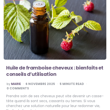
Huile de framboise cheveux : bienfaits et
conseils d’utilisation
POSTED
by
MARIE
6 NOVEMBRE 2025
5
MINUTE READ
BY
0 COMMENTS
Prendre soin de ses cheveux peut vite devenir un casse-
tête quand ils sont secs, cassants ou ternes. Si vous
cherchez une solution naturelle pour leur redonner vie,