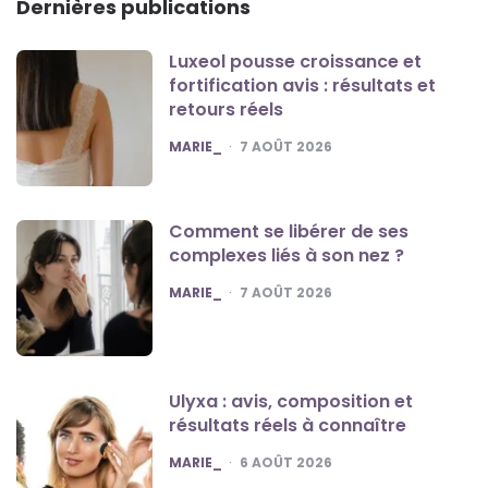
Dernières publications
Luxeol pousse croissance et
fortification avis : résultats et
retours réels
POSTED
MARIE_
7 AOÛT 2026
Comment se libérer de ses
complexes liés à son nez ?
POSTED
MARIE_
7 AOÛT 2026
Ulyxa : avis, composition et
résultats réels à connaître
POSTED
MARIE_
6 AOÛT 2026