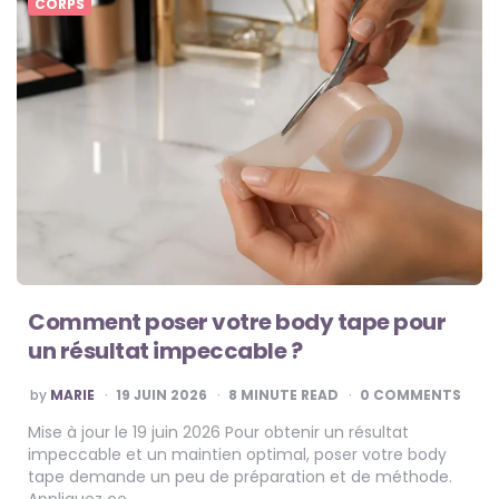
CORPS
Comment poser votre body tape pour
un résultat impeccable ?
POSTED
by
MARIE
19 JUIN 2026
8
MINUTE READ
0 COMMENTS
BY
Mise à jour le 19 juin 2026 Pour obtenir un résultat
impeccable et un maintien optimal, poser votre body
tape demande un peu de préparation et de méthode.