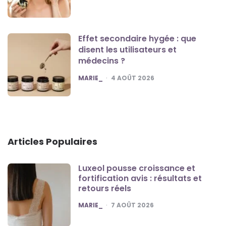
Effet secondaire hygée : que
disent les utilisateurs et
médecins ?
POSTED
MARIE_
4 AOÛT 2026
Articles Populaires
Luxeol pousse croissance et
fortification avis : résultats et
retours réels
POSTED
MARIE_
7 AOÛT 2026