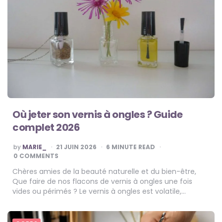
Où jeter son vernis à ongles ? Guide
complet 2026
POSTED
by
MARIE_
21 JUIN 2026
6
MINUTE READ
BY
0 COMMENTS
Chères amies de la beauté naturelle et du bien-être,
Que faire de nos flacons de vernis à ongles une fois
vides ou périmés ? Le vernis à ongles est volatile,…