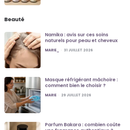
Beauté
Namika : avis sur ces soins
naturels pour peau et cheveux
POSTED
MARIE_
31 JUILLET 2026
Masque réfrigérant mâchoire :
comment bien le choisir ?
POSTED
MARIE
29 JUILLET 2026
Parfum Bakara : combien coûte