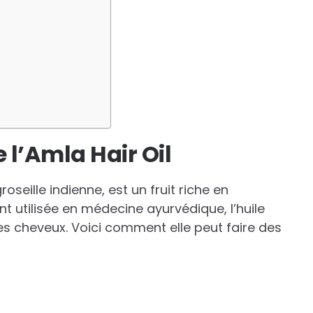
 l’Amla Hair Oil
eille indienne, est un fruit riche en
t utilisée en médecine ayurvédique, l’huile
r les cheveux. Voici comment elle peut faire des