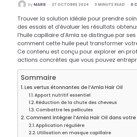
POSTED
by
MARIE
27 OCTOBRE 2024
3
MINUTE READ
0 
BY
Trouver la solution idéale pour prendre soi
des essais et d’évaluer les résultats obtenu
l’huile capillaire d’Amla se distingue par 
comment cette huile peut transformer votre 
Ce contenu est conçu pour explorer en profon
actions concrètes que vous pouvez entrep
Sommaire
Les vertus étonnantes de l’Amla Hair Oil
Apport nutritif essentiel
Réduction de la chute des cheveux
Combattre les pellicules
Comment intégrer l’Amla Hair Oil dans votre 
Application régulière
Utilisation en masque capillaire