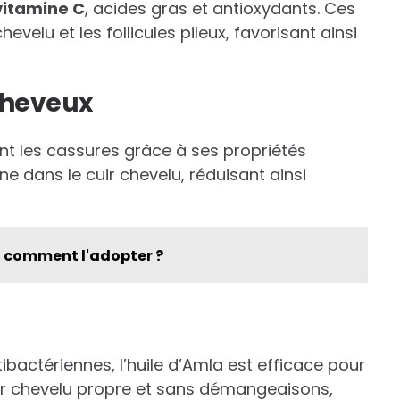
vitamine C
, acides gras et antioxydants. Ces
evelu et les follicules pileux, favorisant ainsi
cheveux
ient les cassures grâce à ses propriétés
uine dans le cuir chevelu, réduisant ainsi
t comment l'adopter ?
ibactériennes, l’huile d’Amla est efficace pour
cuir chevelu propre et sans démangeaisons,