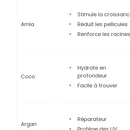
Stimule la croissan
Amla
Réduit les pellicules
Renforce les racine
Hydrate en
profondeur
Coco
Facile à trouver
Réparateur
Argan
Protège des UV