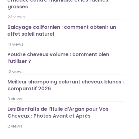
grasses
23 views
Balayage californien : comment obtenir un
effet soleil naturel
14 views
Poudre cheveux volume : comment bien
l’utiliser ?
12 views
Meilleur shampoing colorant cheveux blancs :
comparatif 2026
3 views
Les Bienfaits de l’Huile d’Argan pour Vos
Cheveux : Photos Avant et Après
2 views