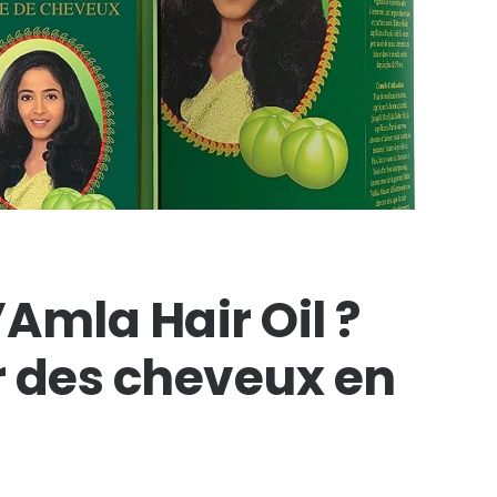
’Amla Hair Oil ?
r des cheveux en