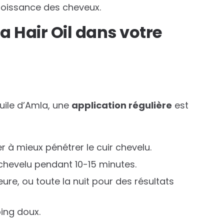
roissance des cheveux.
 Hair Oil dans votre
huile d’Amla, une
application régulière
est
r à mieux pénétrer le cuir chevelu.
 chevelu pendant 10-15 minutes.
re, ou toute la nuit pour des résultats
ing doux.