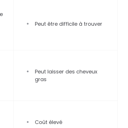
ce
Peut être difficile à trouver
s
Peut laisser des cheveux
gras
Coût élevé