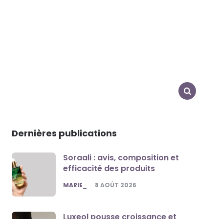
SEARCH
Dernières publications
Soraali : avis, composition et
efficacité des produits
POSTED
MARIE_
8 AOÛT 2026
Luxeol pousse croissance et