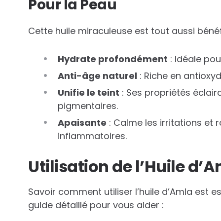
Pour la Peau
Cette huile miraculeuse est tout aussi béné
Hydrate profondément
: Idéale po
Anti-âge naturel
: Riche en antioxyda
Unifie le teint
: Ses propriétés éclair
pigmentaires.
Apaisante
: Calme les irritations et
inflammatoires.
Utilisation de l’Huile d’
Savoir comment utiliser l’huile d’Amla est e
guide détaillé pour vous aider :