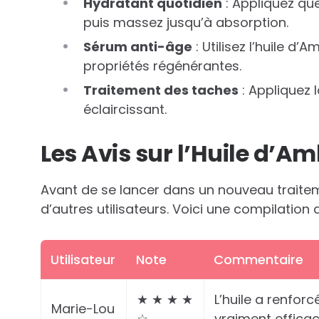
Hydratant quotidien
: Appliquez qu
puis massez jusqu’à absorption.
Sérum anti-âge
: Utilisez l’huile d
propriétés régénérantes.
Traitement des taches
: Appliquez 
éclaircissant.
Les Avis sur l’Huile d’Am
Avant de se lancer dans un nouveau traiteme
d’autres utilisateurs. Voici une compilation d’
Utilisateur
Note
Commentaire
★ ★ ★ ★
L’huile a renforc
Marie-Lou
☆
vraiment efficac