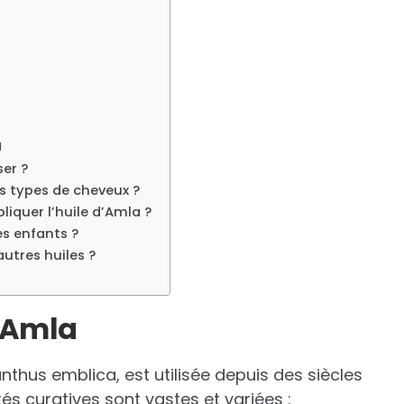
a
ser ?
les types de cheveux ?
liquer l’huile d’Amla ?
es enfants ?
utres huiles ?
d’Amla
nthus emblica, est utilisée depuis des siècles
s curatives sont vastes et variées :