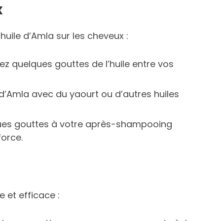
x
huile d’Amla sur les cheveux :
ez quelques gouttes de l’huile entre vos
 d’Amla avec du yaourt ou d’autres huiles
ques gouttes à votre après-shampooing
force.
e et efficace :