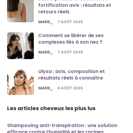
fortification avis : résultats et
retours réels
POSTED
MARIE_
7 AOÛT 2026
Comment se libérer de ses
complexes liés à son nez ?
POSTED
MARIE_
7 AOÛT 2026
Ulyxa : avis, composition et
résultats réels à connaître
POSTED
MARIE_
6 AOÛT 2026
Les articles cheveux les plus lus
Shampooing anti-transpiration : une solution
efficace contre l’humidité et les racines