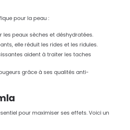
fique pour la peau :
ur les peaux sèches et déshydratées.
nts, elle réduit les rides et les ridules.
cissantes aident à traiter les taches
 rougeurs grâce à ses qualités anti-
Amla
ssentiel pour maximiser ses effets. Voici un