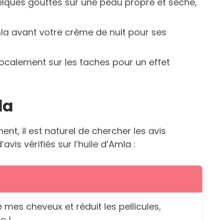
elques gouttes sur une peau propre et sèche,
’Amla avant votre crème de nuit pour ses
localement sur les taches pour un effet
la
nt, il est naturel de chercher les avis
avis vérifiés sur l’huile d’Amla :
é mes cheveux et réduit les pellicules,
e !