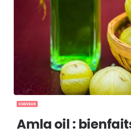
CHEVEUX
Amla oil : bienfait