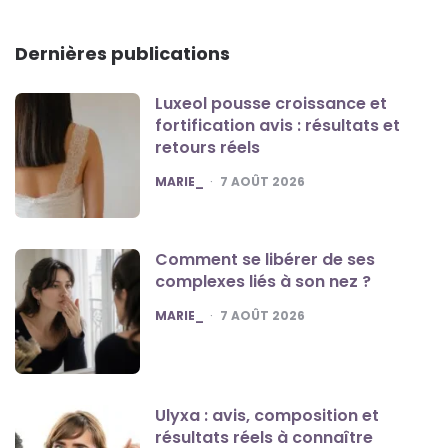
Dernières publications
Luxeol pousse croissance et
fortification avis : résultats et
retours réels
POSTED
MARIE_
7 AOÛT 2026
Comment se libérer de ses
complexes liés à son nez ?
POSTED
MARIE_
7 AOÛT 2026
Ulyxa : avis, composition et
résultats réels à connaître