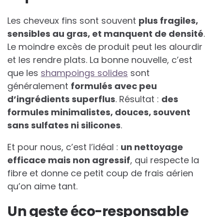
Les cheveux fins sont souvent
plus fragiles,
sensibles au gras, et manquent de densité
.
Le moindre excès de produit peut les alourdir
et les rendre plats. La bonne nouvelle, c’est
que les
shampoings solides
sont
généralement
formulés avec peu
d’ingrédients superflus
. Résultat :
des
formules minimalistes, douces, souvent
sans sulfates ni silicones
.
Et pour nous, c’est l’idéal :
un nettoyage
efficace mais non agressif
, qui respecte la
fibre et donne ce petit coup de frais aérien
qu’on aime tant.
Un geste éco-responsable