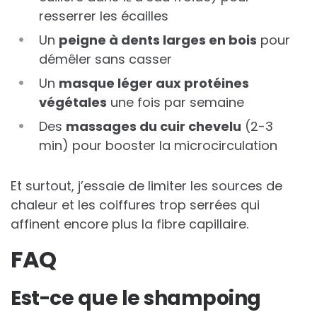
resserrer les écailles
Un
peigne à dents larges en bois
pour
démêler sans casser
Un
masque léger aux protéines
végétales
une fois par semaine
Des
massages du cuir chevelu
(2-3
min) pour booster la microcirculation
Et surtout, j’essaie de limiter les sources de
chaleur et les coiffures trop serrées qui
affinent encore plus la fibre capillaire.
FAQ
Est-ce que le shampoing