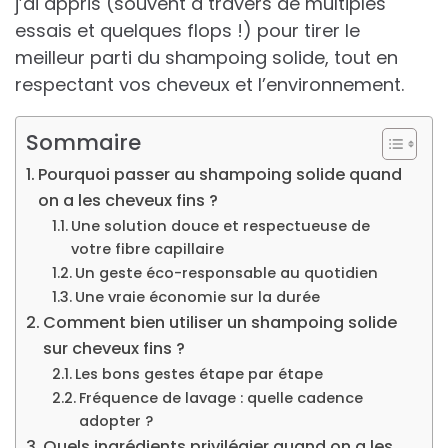
j’ai appris (souvent à travers de multiples
essais et quelques flops !) pour tirer le
meilleur parti du shampoing solide, tout en
respectant vos cheveux et l’environnement.
Sommaire
Pourquoi passer au shampoing solide quand
on a les cheveux fins ?
Une solution douce et respectueuse de
votre fibre capillaire
Un geste éco-responsable au quotidien
Une vraie économie sur la durée
Comment bien utiliser un shampoing solide
sur cheveux fins ?
Les bons gestes étape par étape
Fréquence de lavage : quelle cadence
adopter ?
Quels ingrédients privilégier quand on a les