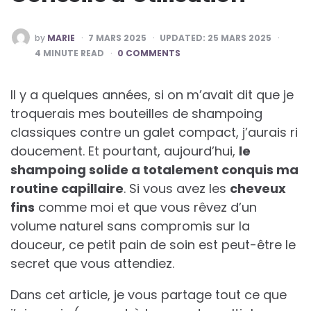
POSTED
by
MARIE
7 MARS 2025
UPDATED:
25 MARS 2025
BY
4
MINUTE READ
0 COMMENTS
Il y a quelques années, si on m’avait dit que je
troquerais mes bouteilles de shampoing
classiques contre un galet compact, j’aurais ri
doucement. Et pourtant, aujourd’hui,
le
shampoing solide a totalement conquis ma
routine capillaire
. Si vous avez les
cheveux
fins
comme moi et que vous rêvez d’un
volume naturel sans compromis sur la
douceur, ce petit pain de soin est peut-être le
secret que vous attendiez.
Dans cet article, je vous partage tout ce que