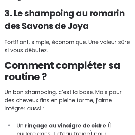
3. Le shampoing au romarin
des Savons de Joya
Fortifiant, simple, économique. Une valeur sûre
si vous débutez.
Comment compléter sa
routine ?
Un bon shampoing, c’est la base. Mais pour
des cheveux fins en pleine forme, j’aime
intégrer aussi :
Un
rinçage au vinaigre de cidre
(1
cuillère dans 1L d’eau froide) pour