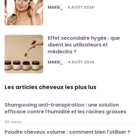
POSTED
MARIE_
6 AOÛT 2026
Effet secondaire hygée : que
disent les utilisateurs et
médecins ?
POSTED
MARIE_
4 AOÛT 2026
Les articles cheveux les plus lus
Shampooing anti-transpiration : une solution
efficace contre l’humidité et les racines grasses
56 views
Poudre cheveux volume : comment bien l’utiliser ?