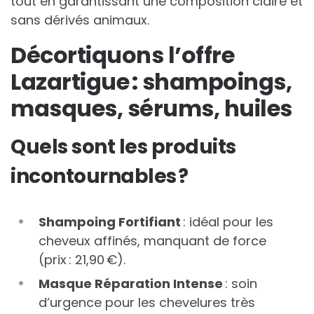
tout en garantissant une composition claire et
sans dérivés animaux.
Décortiquons l’offre
Lazartigue : shampoings,
masques, sérums, huiles
Quels sont les produits
incontournables ?
Shampoing Fortifiant
: idéal pour les
cheveux affinés, manquant de force
(prix : 21,90 €).
Masque Réparation Intense
: soin
d’urgence pour les chevelures très