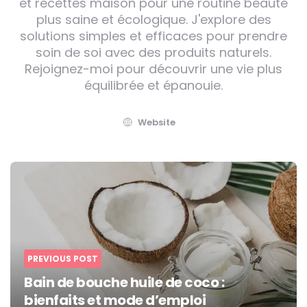
et recettes maison pour une routine beauté
plus saine et écologique. J'explore des
solutions simples et efficaces pour prendre
soin de soi avec des produits naturels.
Rejoignez-moi pour découvrir une vie plus
équilibrée et épanouie.
Website
Post
navigation
PREVIOUS POST
Bain de bouche huile de coco :
bienfaits et mode d’emploi