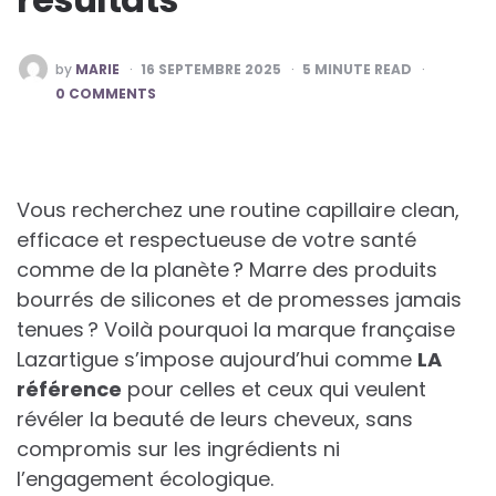
POSTED
by
MARIE
16 SEPTEMBRE 2025
5
MINUTE READ
BY
0 COMMENTS
Vous recherchez une routine capillaire clean,
efficace et respectueuse de votre santé
comme de la planète ? Marre des produits
bourrés de silicones et de promesses jamais
tenues ? Voilà pourquoi la marque française
Lazartigue s’impose aujourd’hui comme
LA
référence
pour celles et ceux qui veulent
révéler la beauté de leurs cheveux, sans
compromis sur les ingrédients ni
l’engagement écologique.