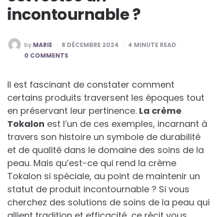
incontournable ?
POSTED
by
MARIE
8 DÉCEMBRE 2024
4
MINUTE READ
BY
0 COMMENTS
Il est fascinant de constater comment
certains produits traversent les époques tout
en préservant leur pertinence.
La crème
Tokalon
est l’un de ces exemples, incarnant à
travers son histoire un symbole de durabilité
et de qualité dans le domaine des soins de la
peau. Mais qu’est-ce qui rend la crème
Tokalon si spéciale, au point de maintenir un
statut de produit incontournable ? Si vous
cherchez des solutions de soins de la peau qui
allient tradition et efficacité, ce récit vous