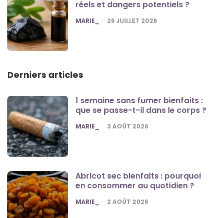
réels et dangers potentiels ?
POSTED
MARIE_
26 JUILLET 2026
Derniers articles
1 semaine sans fumer bienfaits :
que se passe-t-il dans le corps ?
POSTED
MARIE_
3 AOÛT 2026
Abricot sec bienfaits : pourquoi
en consommer au quotidien ?
POSTED
MARIE_
2 AOÛT 2026