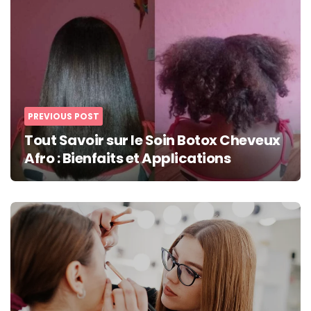
navigation
PREVIOUS POST
Tout Savoir sur le Soin Botox Cheveux
Afro : Bienfaits et Applications