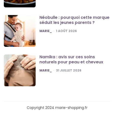
Néobulle : pourquoi cette marque
séduit les jeunes parents ?
POSTED
MARIE_
1 AOÛT 2026
Namika : avis sur ces soins
naturels pour peau et cheveux
POSTED
MARIE_
31 JUILLET 2026
Copyright 2024 marie-shopping.fr