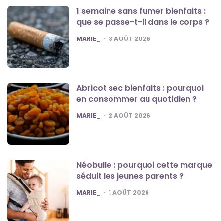
1 semaine sans fumer bienfaits :
que se passe-t-il dans le corps ?
POSTED
MARIE_
3 AOÛT 2026
Abricot sec bienfaits : pourquoi
en consommer au quotidien ?
POSTED
MARIE_
2 AOÛT 2026
Néobulle : pourquoi cette marque
séduit les jeunes parents ?
POSTED
MARIE_
1 AOÛT 2026