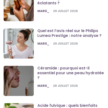
éclatants ?
POSTED
MARIE_
29 JUILLET 2026
Quel est l’avis réel sur le Philips
Lumea Prestige : notre analyse ?
POSTED
MARIE_
29 JUILLET 2026
Céramide : pourquoi est-il
essentiel pour une peau hydratée
?
POSTED
MARIE_
28 JUILLET 2026
Acide fulvique : quels bienfaits