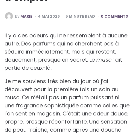
POSTED
by
MARIE
4 MAI 2026
5
MINUTE READ
0 COMMENTS
BY
Il y a des odeurs qui ne ressemblent à aucune
autre. Des parfums qui ne cherchent pas à
séduire immédiatement, mais qui restent,
doucement, presque en secret. Le
musc
fait
partie de ceux-là.
Je me souviens très bien du jour où j’ai
découvert pour la première fois un soin au
musc. Ce n’était pas un parfum puissant ni
une fragrance sophistiquée comme celles que
l’on sent en magasin. C’était une odeur douce,
propre, presque réconfortante. Une sensation
de peau fraîche, comme après une douche