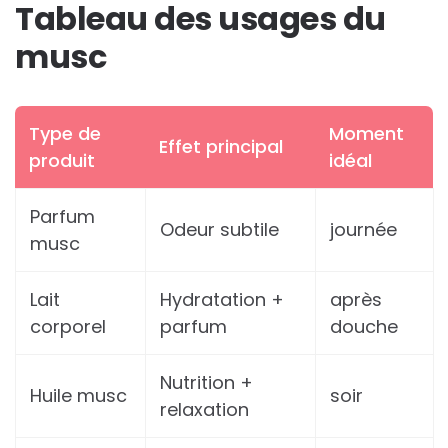
Tableau des usages du
musc
Type de
Moment
Effet principal
produit
idéal
Parfum
Odeur subtile
journée
musc
Lait
Hydratation +
après
corporel
parfum
douche
Nutrition +
Huile musc
soir
relaxation