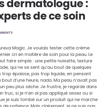
s dermatologue :
xperts de ce soin
MMENTS
reva Magic. Je voulais tester cette crème
rnier cri en matière de soin pour la peau. Le
t faire simple : une petite noisette, texture
de, qui ne se sent qu’au bout de quelques
 trop épaisse, pas trop liquide, en pensant
 au bout d’une heure, nada. Ma peau n’avait pas
un peu plus sèche. Je frustre, je regarde dans
n truc, si je n’en ai pas appliqué assez ou si
 que je suis tombé sur un produit qui ne marche
s de patience. Mais clairement, je ne suis pas