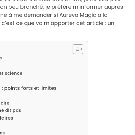
n bon peu branché, je préfère m’informer auprès
ène à me demander si Aureva Magic a la
 c’est ce que va m’apporter cet article : un
?
et science
 points forts et limites
aire
ne dit pas
daires
es