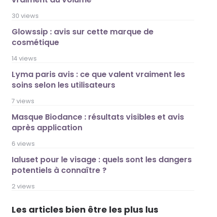
30 views
Glowssip : avis sur cette marque de
cosmétique
14 views
Lyma paris avis : ce que valent vraiment les
soins selon les utilisateurs
7 views
Masque Biodance : résultats visibles et avis
après application
6 views
Ialuset pour le visage : quels sont les dangers
potentiels à connaître ?
2 views
Les articles bien être les plus lus