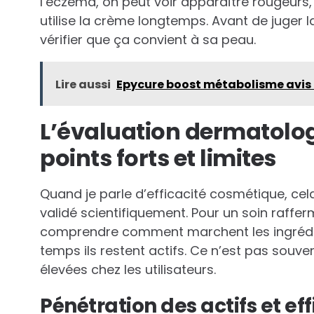
l’eczéma, on peut voir apparaître rougeurs
utilise la crème longtemps. Avant de juger l
vérifier que ça convient à sa peau.
Lire aussi
Epycure boost métabolisme avis :
L’évaluation dermatolog
points forts et limites
Quand je parle d’efficacité cosmétique, cela
validé scientifiquement. Pour un soin raffer
comprendre comment marchent les ingrédien
temps ils restent actifs. Ce n’est pas souve
élevées chez les utilisateurs.
Pénétration des actifs et eff