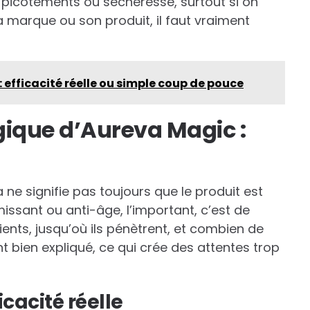
, picotements ou sécheresse, surtout si on
a marque ou son produit, il faut vraiment
 efficacité réelle ou simple coup de pouce
ique d’Aureva Magic :
 ne signifie pas toujours que le produit est
missant ou anti-âge, l’important, c’est de
ts, jusqu’où ils pénètrent, et combien de
nt bien expliqué, ce qui crée des attentes trop
icacité réelle