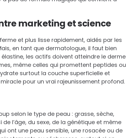
entre marketing et science
erme et plus lisse rapidement, aidés par les
is, en tant que dermatologue, il faut bien
lastine, les actifs doivent atteindre le derme
crèmes, même celles qui promettent peptides ou
hydrate surtout la couche superficielle et
miracle pour un vrai rajeunissement profond.
up selon le type de peau : grasse, sèche,
 de l’âge, du sexe, de la génétique et même
qui ont une peau sensible, une rosacée ou de