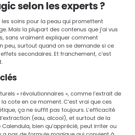
ic selon les experts ?
i les soins pour la peau qui promettent
ge. Mais la plupart des contenus que j’ai vus
es, sans vraiment expliquer comment
 un peu, surtout quand on se demande si ce
 effets secondaires. Et franchement, c’est
.
clés
rels « révolutionnaires », comme l’extrait de
 la cote en ce moment. C’est vrai que ces
que, ça ne suffit pas toujours. L’efficacité
extraction (eau, alcool), et surtout de la
 Calendula, bien qu’apprécié, peut irriter ou
n’y a pas de formule magique qui convient à