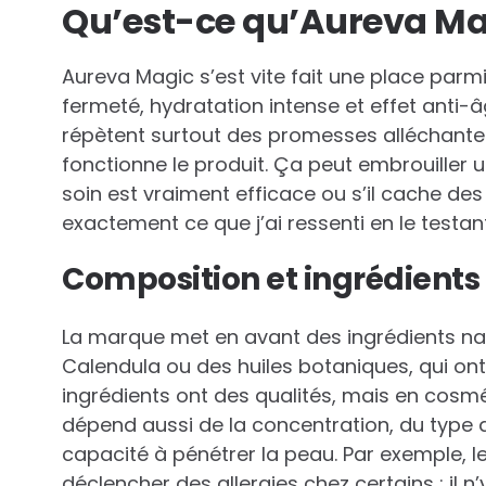
Qu’est-ce qu’Aureva Mag
Aureva Magic s’est vite fait une place parm
fermeté, hydratation intense et effet anti-â
répètent surtout des promesses alléchant
fonctionne le produit. Ça peut embrouiller
soin est vraiment efficace ou s’il cache des
exactement ce que j’ai ressenti en le testant
Composition et ingrédients 
La marque met en avant des ingrédients natu
Calendula ou des huiles botaniques, qui ont
ingrédients ont des qualités, mais en cosméti
dépend aussi de la concentration, du type d’
capacité à pénétrer la peau. Par exemple, le
déclencher des allergies chez certains : il 