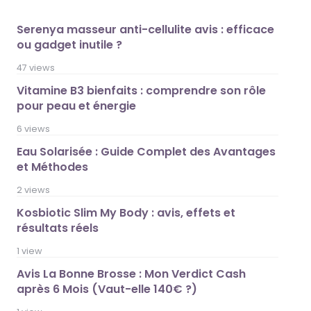
Serenya masseur anti-cellulite avis : efficace
ou gadget inutile ?
47 views
Vitamine B3 bienfaits : comprendre son rôle
pour peau et énergie
6 views
Eau Solarisée : Guide Complet des Avantages
et Méthodes
2 views
Kosbiotic Slim My Body : avis, effets et
résultats réels
1 view
Avis La Bonne Brosse : Mon Verdict Cash
après 6 Mois (Vaut-elle 140€ ?)